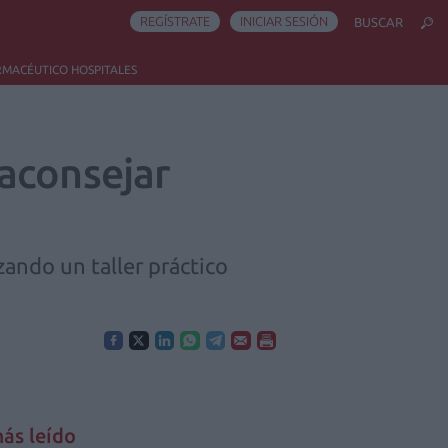
REGÍSTRATE
INICIAR SESIÓN
BUSCAR
RMACÉUTICO HOSPITALES
aconsejar
ando un taller práctico
ás leído