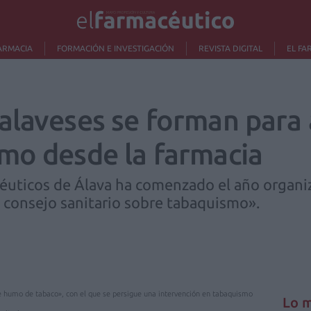
ARMACIA
FORMACIÓN E INVESTIGACIÓN
REVISTA DIGITAL
EL FA
alaveses se forman para 
mo desde la farmacia
céuticos de Álava ha comenzado el año organiz
 consejo sanitario sobre tabaquismo».
de humo de tabaco», con el que se persigue una intervención en tabaquismo
Lo m