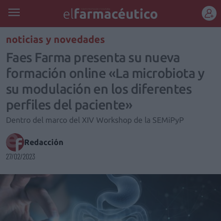
REGÍSTRATE
noticias y novedades
Faes Farma presenta su nueva
formación online «La microbiota y
su modulación en los diferentes
perfiles del paciente»
Dentro del marco del XIV Workshop de la SEMiPyP
Redacción
27/02/2023