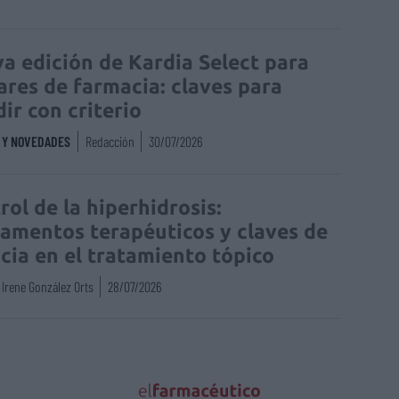
a edición de Kardia Select para
lares de farmacia: claves para
dir con criterio
S Y NOVEDADES
Redacción
30/07/2026
rol de la hiperhidrosis:
amentos terapéuticos y claves de
acia en el tratamiento tópico
Irene González Orts
28/07/2026