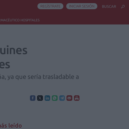
REGÍSTRATE
INICIAR SESIÓN
BUSCAR
RMACÉUTICO HOSPITALES
uines
es
a, ya que sería trasladable a
ás leído