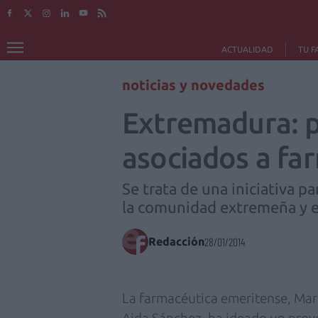
ACTUALIDAD
TU F
noticias y novedades
Extremadura: p
asociados a far
Se trata de una iniciativa pa
la comunidad extremeña y el
Redacción
28/01/2014
La farmacéutica emeritense, Mar