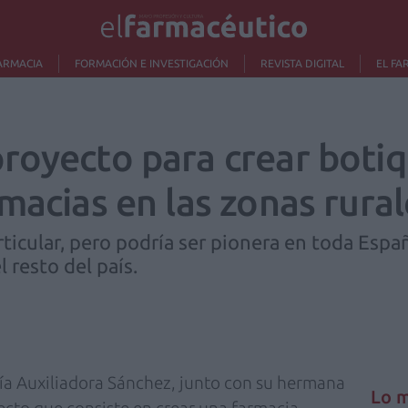
ARMACIA
FORMACIÓN E INVESTIGACIÓN
REVISTA DIGITAL
EL FA
royecto para crear botiq
macias en las zonas rural
rticular, pero podría ser pionera en toda Españ
 resto del país.
ía Auxiliadora Sánchez, junto con su hermana
Lo m