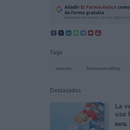
Añadir
El Farmacéutico
como 
de forma gratuita
Mantente informado con las últimas no
Tags
caceres
Farmaconsulting
Destacados
La v
uso 
DIGITAL