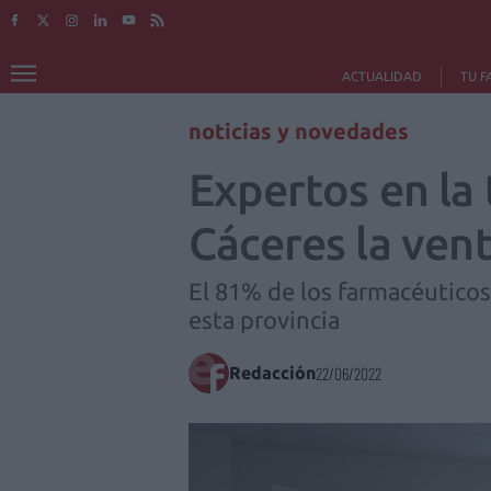
ACTUALIDAD
TU F
noticias y novedades
Expertos en la 
Cáceres la venta
El 81% de los farmacéuticos
esta provincia
Redacción
22/06/2022