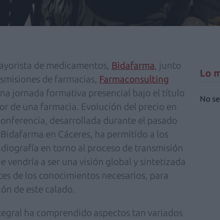
mayorista de medicamentos,
Bidafarma
, junto
Lo m
smisiones de farmacias,
Farmaconsulting
na jornada formativa presencial bajo el título
No se
or de una farmacia. Evolución del precio en
onferencia, desarrollada durante el pasado
e Bidafarma en Cáceres, ha permitido a los
diografía en torno al proceso de transmisión
e vendría a ser una visión global y sintetizada
ntes de los conocimientos necesarios, para
ión de este calado.
ntegral ha comprendido aspectos tan variados