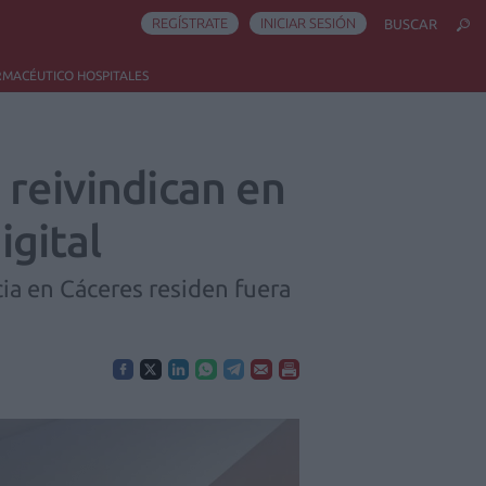
REGÍSTRATE
INICIAR SESIÓN
BUSCAR
RMACÉUTICO HOSPITALES
 reivindican en
igital
cia en Cáceres residen fuera