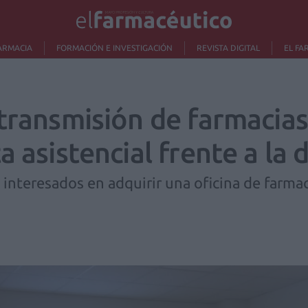
ARMACIA
FORMACIÓN E INVESTIGACIÓN
REVISTA DIGITAL
EL FA
transmisión de farmacias
 asistencial frente a la d
 interesados en adquirir una oficina de farma