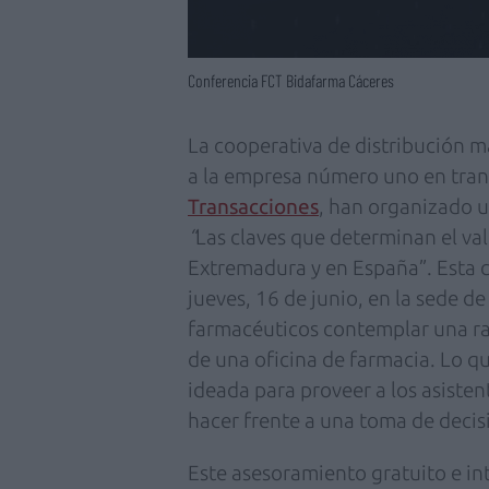
Conferencia FCT Bidafarma Cáceres
La cooperativa de distribución 
a la empresa número uno en tran
Transacciones
, han organizado u
“
Las claves que determinan el val
Extremadura y en España”. Esta c
jueves, 16 de junio, en la sede d
farmacéuticos contemplar una ra
de una oficina de farmacia. Lo qu
ideada para proveer a los asiste
hacer frente a una toma de decis
Este asesoramiento gratuito e i