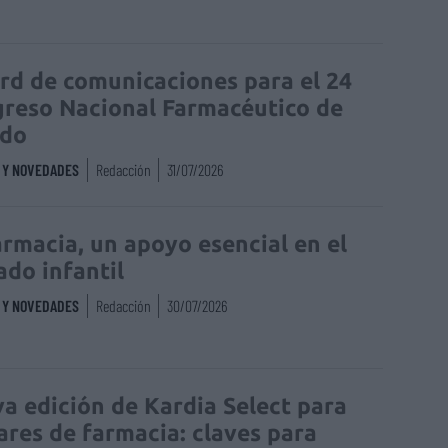
rd de comunicaciones para el 24
reso Nacional Farmacéutico de
edo
S Y NOVEDADES
Redacción
31/07/2026
armacia, un apoyo esencial en el
ado infantil
S Y NOVEDADES
Redacción
30/07/2026
a edición de Kardia Select para
lares de farmacia: claves para