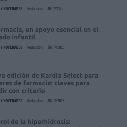
S Y NOVEDADES
Redacción
31/07/2026
armacia, un apoyo esencial en el
ado infantil
S Y NOVEDADES
Redacción
30/07/2026
a edición de Kardia Select para
lares de farmacia: claves para
dir con criterio
S Y NOVEDADES
Redacción
30/07/2026
rol de la hiperhidrosis: