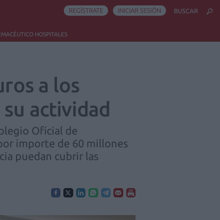
REGÍSTRATE
INICIAR SESIÓN
BUSCAR
RMACÉUTICO HOSPITALES
uros a los
 su actividad
legio Oficial de
 por importe de 60 millones
cia puedan cubrir las