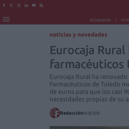
ACTUALIDAD
TU F
noticias y novedades
Eurocaja Rural 
farmacéuticos 
Eurocaja Rural ha renovado 
Farmacéuticos de Toledo med
de euros para que los casi 9
necesidades propias de su a
Redacción
18/06/2018