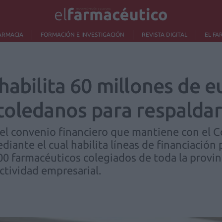
ARMACIA
FORMACIÓN E INVESTIGACIÓN
REVISTA DIGITAL
EL FA
habilita 60 millones de e
toledanos para respaldar
el convenio financiero que mantiene con el Co
iante el cual habilita líneas de financiación
00 farmacéuticos colegiados de toda la provin
ctividad empresarial.