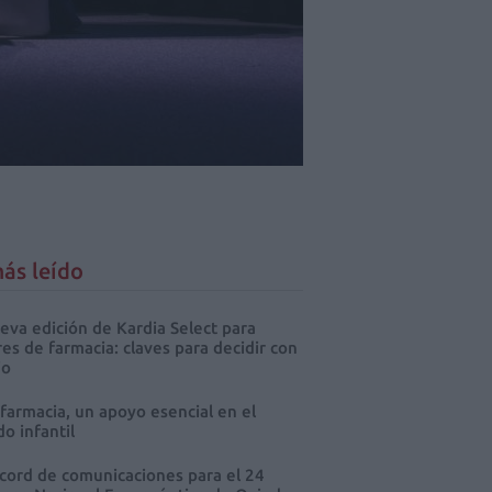
ás leído
eva edición de Kardia Select para
res de farmacia: claves para decidir con
io
 farmacia, un apoyo esencial en el
o infantil
cord de comunicaciones para el 24