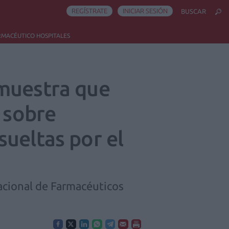
REGÍSTRATE
INICIAR SESIÓN
BUSCAR
RMACÉUTICO HOSPITALES
 muestra que
s sobre
sueltas por el
acional de Farmacéuticos