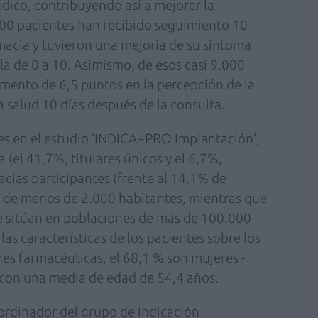
dico, contribuyendo así a mejorar la
000 pacientes han recibido seguimiento 10
macia y tuvieron una mejoría de su síntoma
a de 0 a 10. Asimismo, de esos casi 9.000
mento de 6,5 puntos en la percepción de la
a salud 10 días después de la consulta.
es en el estudio ‘INDICA+PRO Implantación’,
 (el 41,7%, titulares únicos y el 6,7%,
macias participantes (frente al 14,1% de
s de menos de 2.000 habitantes, mientras que
se sitúan en poblaciones de más de 100.000
las características de los pacientes sobre los
nes farmacéuticas, el 68,1 % son mujeres -
 con una media de edad de 54,4 años.
rdinador del grupo de Indicación