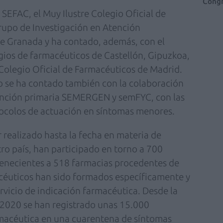
Congr
SEFAC, el Muy Ilustre Colegio Oficial de
rupo de Investigación en Atención
de Granada y ha contado, además, con el
egios de farmacéuticos de Castellón, Gipuzkoa,
Colegio Oficial de Farmacéuticos de Madrid.
ajo se ha contado también con la colaboración
ención primaria SEMERGEN y semFYC, con las
ocolos de actuación en síntomas menores.
 realizado hasta la fecha en materia de
ro país, han participado en torno a 700
enecientes a 518 farmacias procedentes de
acéuticos han sido formados específicamente y
rvicio de indicación farmacéutica. Desde la
 2020 se han registrado unas 15.000
rmacéutica en una cuarentena de síntomas