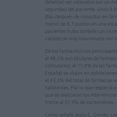
deberían ser valorados por un mé
seguridad del paciente. Unos 9.
días después de consultar en far
menor de 8,7 puntos en una escal
pacientes hubo también un incre
calidad de vida relacionada con l
De los farmacéuticos participant
el 48,5% son titulares de farmacia
cotitulares); el 11,8% de las far
España) se alojan en poblacione
el 43,3% del total de farmacias 
habitantes. Por lo que respecta a 
que se realizaron las intervencio
frente al 31,9% de los hombres-,
Como señaló Jesús C. Gómez, coo