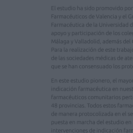
El estudio ha sido promovido por 
Farmacéuticos de Valencia y el G
Farmacéutica de la Universidad 
apoyo y participación de los col
Málaga y Valladolid, además del 
Para la realización de este trab
de las sociedades médicas de at
que se han consensuado los prot
En este estudio pionero, el mayor
indicación farmacéutica en nuest
farmacéuticos comunitarios
pert
48 provincias. Todos estos farm
de manera protocolizada en el se
puesta en marcha del estudio en
intervenciones de indicación fa