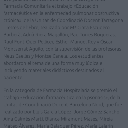
Farmacia Comunitaria el trabajo «Educación
farmacéutica en la enfermedad pulmonar obstructiva
crónica», de la Unitat de Coordinació Docent Tarragona
i Terres de l’Ebre, realizado por Mª Cinta Escudero
Barberà, Adrià Riera Magallón, Pau Torres Boqueras,
Raul Font-Quer Pellicer, Esther Manuel Rey y Óscar
Montserrat Aguilo, con la supervisión de las profesoras
Neus Caelles y Montse Canela. Los estudiantes
abordaron el tema de una forma muy lúdica e
incluyendo materiales didácticos destinados al
paciente.
En la categoría de Farmacia Hospitalaria se premió el
trabajo «Educación farmacéutica en la psoriasis», de la
Unitat de Coordinació Docent Barcelona Nord, que fue
realizado por Lluís García López, Jorge Gómez Sancho,
Aina Galmés Martí, Blanca Miramunt Mases, Mireia
Mateo Álvarez, María Balaguer Pérez, María Lajarín