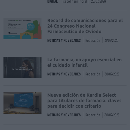
DIGITAL
Isabel Marín Moral
28/07/2026
Récord de comunicaciones para el
24 Congreso Nacional
Farmacéutico de Oviedo
NOTICIAS Y NOVEDADES
Redacción
31/07/2026
La farmacia, un apoyo esencial en
el cuidado infantil
NOTICIAS Y NOVEDADES
Redacción
30/07/2026
Nueva edición de Kardia Select
para titulares de farmacia: claves
para decidir con criterio
NOTICIAS Y NOVEDADES
Redacción
30/07/2026