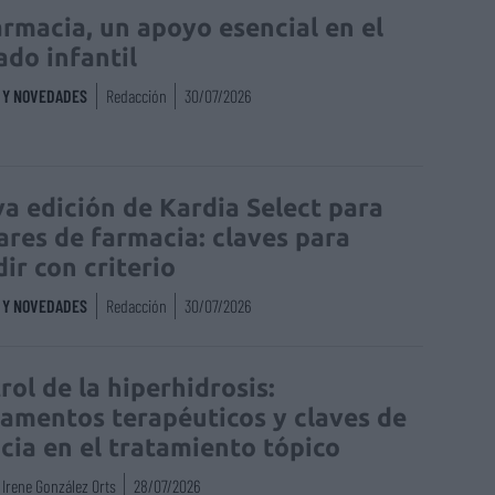
armacia, un apoyo esencial en el
ado infantil
S Y NOVEDADES
Redacción
30/07/2026
a edición de Kardia Select para
lares de farmacia: claves para
dir con criterio
S Y NOVEDADES
Redacción
30/07/2026
rol de la hiperhidrosis:
amentos terapéuticos y claves de
acia en el tratamiento tópico
Irene González Orts
28/07/2026