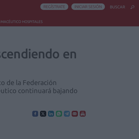
REGÍSTRATE
INICIAR SESIÓN
BUSCAR
RMACÉUTICO HOSPITALES
scendiendo en
o de la Federación
éutico continuará bajando