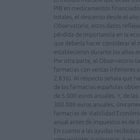
PIB en medicamentos financiados
totales, el descenso desde el año
Observatorio, estos datos reflej
pérdida de importancia en la eco
que debería hacer considerar el 
establecieron durante los años e
Por otra parte, el Observatorio t
farmacias con ventas inferiores 
2.836). Al respecto señala que h
de las farmacias españolas obti
de 5.000 euros anuales. Y, de las
300.000 euros anuales, únicame
farmacias de Viabilidad Económ
anual antes de impuestos es de 6
En cuanto a las ayudas recibidas 
comunidades autónomas, han sup