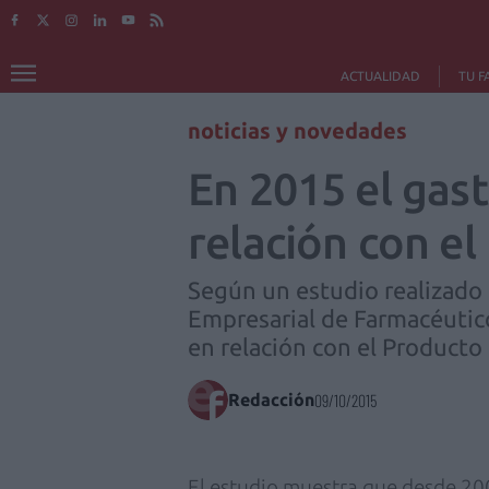
ACTUALIDAD
TU F
noticias y novedades
En 2015 el gas
relación con el
Según un estudio realizado
Empresarial de Farmacéutic
en relación con el Producto 
Redacción
09/10/2015
El estudio muestra que desde 200