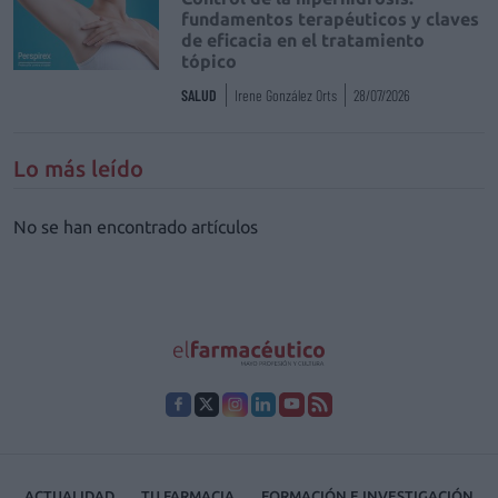
fundamentos terapéuticos y claves
de eficacia en el tratamiento
tópico
SALUD
Irene González Orts
28/07/2026
Lo más leído
No se han encontrado artículos
ACTUALIDAD
TU FARMACIA
FORMACIÓN E INVESTIGACIÓN