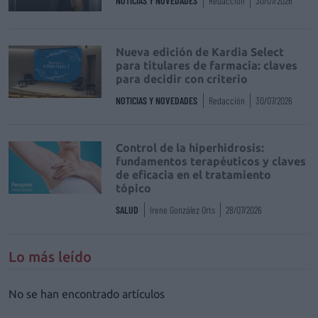
NOTICIAS Y NOVEDADES
Redacción
30/07/2026
Nueva edición de Kardia Select
para titulares de farmacia: claves
para decidir con criterio
NOTICIAS Y NOVEDADES
Redacción
30/07/2026
Control de la hiperhidrosis:
fundamentos terapéuticos y claves
de eficacia en el tratamiento
tópico
SALUD
Irene González Orts
28/07/2026
Lo más leído
No se han encontrado artículos