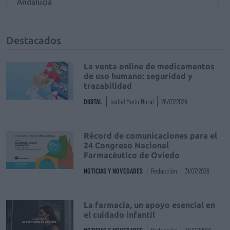
Andalucía
Destacados
La venta online de medicamentos
de uso humano: seguridad y
trazabilidad
DIGITAL
Isabel Marín Moral
28/07/2026
Récord de comunicaciones para el
24 Congreso Nacional
Farmacéutico de Oviedo
NOTICIAS Y NOVEDADES
Redacción
31/07/2026
La farmacia, un apoyo esencial en
el cuidado infantil