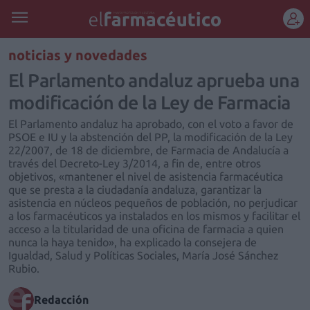
REGÍSTRATE
noticias y novedades
El Parlamento andaluz aprueba una
modificación de la Ley de Farmacia
El Parlamento andaluz ha aprobado, con el voto a favor de
PSOE e IU y la abstención del PP, la modificación de la Ley
22/2007, de 18 de diciembre, de Farmacia de Andalucía a
través del Decreto-Ley 3/2014, a fin de, entre otros
objetivos, «mantener el nivel de asistencia farmacéutica
que se presta a la ciudadanía andaluza, garantizar la
asistencia en núcleos pequeños de población, no perjudicar
a los farmacéuticos ya instalados en los mismos y facilitar el
acceso a la titularidad de una oficina de farmacia a quien
nunca la haya tenido», ha explicado la consejera de
Igualdad, Salud y Políticas Sociales, María José Sánchez
Rubio.
Redacción