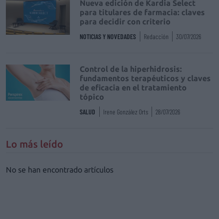
Nueva edición de Kardia Select
para titulares de farmacia: claves
para decidir con criterio
NOTICIAS Y NOVEDADES
Redacción
30/07/2026
Control de la hiperhidrosis:
fundamentos terapéuticos y claves
de eficacia en el tratamiento
tópico
SALUD
Irene González Orts
28/07/2026
Lo más leído
No se han encontrado artículos