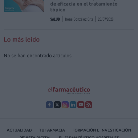
de eficacia en el tratamiento
tópico
SALUD
Irene González Orts
28/07/2026
Lo más leído
No se han encontrado artículos
ACTUALIDAD
TU FARMACIA
FORMACIÓN E INVESTIGACIÓN
REVISTA DIGITAL
EL FARMACÉUTICO HOSPITALES