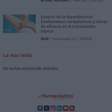
NOTICIAS Y NOVEDADES
Redacción
30/07/2026
Control de la hiperhidrosis:
fundamentos terapéuticos y claves
de eficacia en el tratamiento
tópico
SALUD
Irene González Orts
28/07/2026
Lo más leído
No se han encontrado artículos