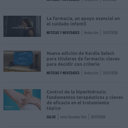
La farmacia, un apoyo esencial en
el cuidado infantil
NOTICIAS Y NOVEDADES
Redacción
30/07/2026
Nueva edición de Kardia Select
para titulares de farmacia: claves
para decidir con criterio
NOTICIAS Y NOVEDADES
Redacción
30/07/2026
Control de la hiperhidrosis:
fundamentos terapéuticos y claves
de eficacia en el tratamiento
tópico
SALUD
Irene González Orts
28/07/2026