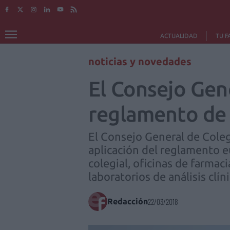
ACTUALIDAD
TU F
noticias y novedades
El Consejo Gen
reglamento de 
El Consejo General de Coleg
aplicación del reglamento e
colegial, oficinas de farmac
laboratorios de análisis clíni
Redacción
22/03/2018