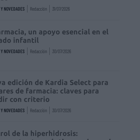
S Y NOVEDADES
Redacción
31/07/2026
armacia, un apoyo esencial en el
ado infantil
S Y NOVEDADES
Redacción
30/07/2026
a edición de Kardia Select para
lares de farmacia: claves para
dir con criterio
S Y NOVEDADES
Redacción
30/07/2026
rol de la hiperhidrosis: