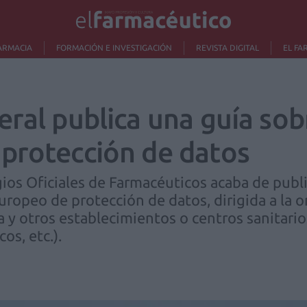
ARMACIA
FORMACIÓN E INVESTIGACIÓN
REVISTA DIGITAL
EL FA
eral publica una guía sob
protección de datos
ios Oficiales de Farmacéuticos acaba de publi
uropeo de protección de datos, dirigida a la 
ia y otros establecimientos o centros sanitario
cos, etc.).