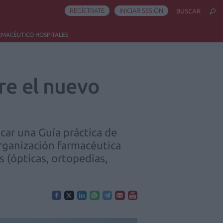
REGÍSTRATE
INICIAR SESIÓN
BUSCAR
RMACÉUTICO HOSPITALES
re el nuevo
car una Guía práctica de
organización farmacéutica
s (ópticas, ortopedias,