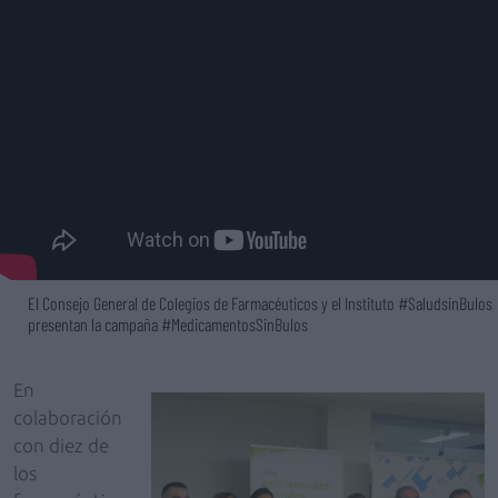
El Consejo General de Colegios de Farmacéuticos y el Instituto #SaludsinBulos
presentan la campaña #MedicamentosSinBulos
En
colaboración
con diez de
los