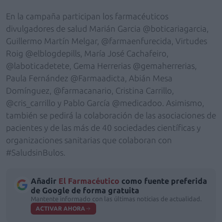
En la campaña participan los farmacéuticos
divulgadores de salud Marián Garcia @boticariagarcia,
Guillermo Martín Melgar, @farmaenfurecida, Virtudes
Roig @elblogdepills, María José Cachafeiro,
@laboticadetete, Gema Herrerias @gemaherrerias,
Paula Fernández @Farmaadicta, Abián Mesa
Domínguez, @farmacanario, Cristina Carrillo,
@cris_carrillo y Pablo García @medicadoo. Asimismo,
también se pedirá la colaboración de las asociaciones de
pacientes y de las más de 40 sociedades científicas y
organizaciones sanitarias que colaboran con
#SaludsinBulos.
Añadir
El Farmacéutico
como fuente preferida
de Google de forma gratuita
Mantente informado con las últimas noticias de actualidad.
ACTIVAR AHORA