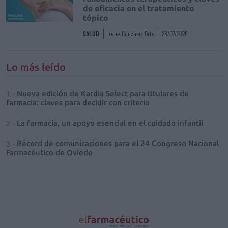
de eficacia en el tratamiento
tópico
SALUD
Irene González Orts
28/07/2026
Lo más leído
Nueva edición de Kardia Select para titulares de
farmacia: claves para decidir con criterio
La farmacia, un apoyo esencial en el cuidado infantil
Récord de comunicaciones para el 24 Congreso Nacional
Farmacéutico de Oviedo