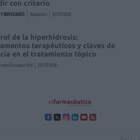
dir con criterio
S Y NOVEDADES
Redacción
30/07/2026
rol de la hiperhidrosis:
amentos terapéuticos y claves de
acia en el tratamiento tópico
Irene González Orts
28/07/2026