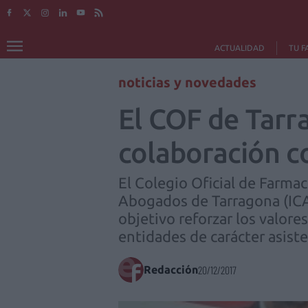
ACTUALIDAD
TU F
noticias y novedades
El COF de Tarra
colaboración c
El Colegio Oficial de Farma
Abogados de Tarragona (ICAT
objetivo reforzar los valores
entidades de carácter asiste
Redacción
20/12/2017