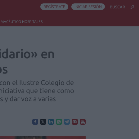
REGÍSTRATE
INICIAR SESIÓN
BUSCAR
RMACÉUTICO HOSPITALES
idario» en
os
on el Ilustre Colegio de
niciativa que tiene como
s y dar voz a varias