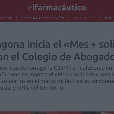
ARMACIA
FORMACIÓN E INVESTIGACIÓN
REVISTA DIGITAL
EL FA
gona inicia el «Mes + sol
on el Colegio de Abogad
céuticos de Tarragona (COFT) en colaboración c
) pone en marcha el «Mes + solidario», una i
 solidarios en el marco de las fiestas navideña
ncial y ONG del territorio.