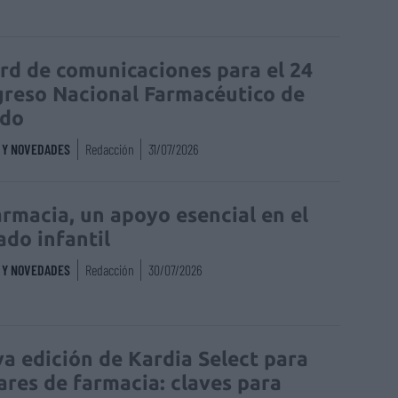
rd de comunicaciones para el 24
reso Nacional Farmacéutico de
edo
S Y NOVEDADES
Redacción
31/07/2026
armacia, un apoyo esencial en el
ado infantil
S Y NOVEDADES
Redacción
30/07/2026
a edición de Kardia Select para
lares de farmacia: claves para