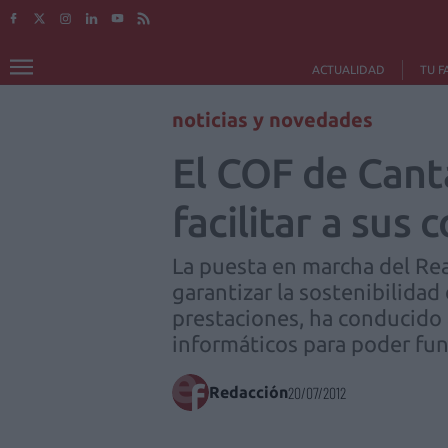
ACTUALIDAD
TU F
noticias y novedades
El COF de Cant
facilitar a sus
La puesta en marcha del Rea
garantizar la sostenibilidad
prestaciones, ha conducido 
informáticos para poder fu
Redacción
20/07/2012