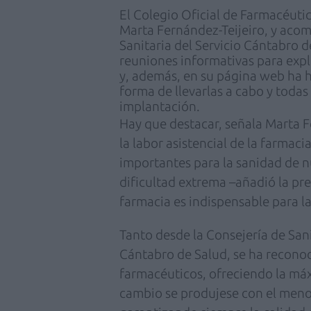
El Colegio Oficial de Farmacéutic
Marta Fernández-Teijeiro, y acom
Sanitaria del Servicio Cántabro d
reuniones informativas para expli
y, además, en su página web ha h
forma de llevarlas a cabo y todas
implantación.
Hay que destacar, señala Marta F
la labor asistencial de la farmaci
importantes para la sanidad de 
dificultad extrema –añadió la pr
farmacia es indispensable para la
Tanto desde la Consejería de San
Cántabro de Salud, se ha reconoc
farmacéuticos, ofreciendo la má
cambio se produjese con el meno