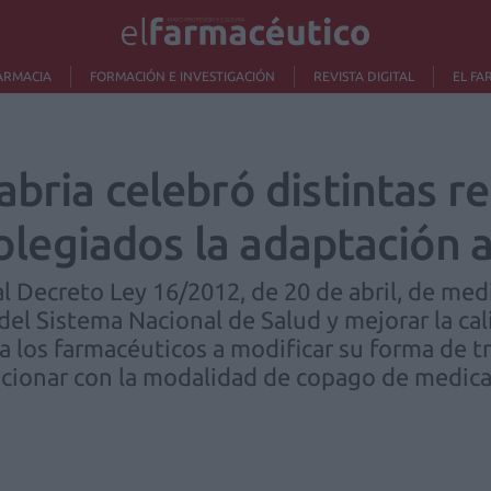
ARMACIA
FORMACIÓN E INVESTIGACIÓN
REVISTA DIGITAL
EL FA
abria celebró distintas r
 colegiados la adaptación 
l Decreto Ley 16/2012, de 20 de abril, de med
 del Sistema Nacional de Salud y mejorar la ca
a los farmacéuticos a modificar su forma de t
ncionar con la modalidad de copago de medic