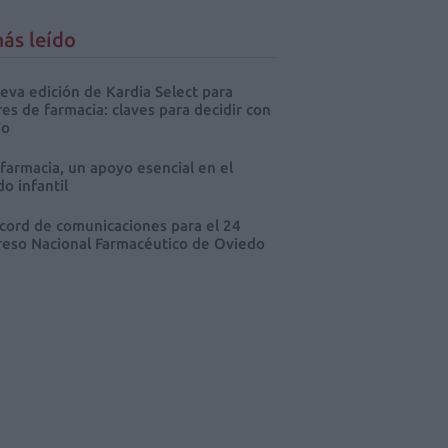
ás leído
eva edición de Kardia Select para
res de farmacia: claves para decidir con
io
 farmacia, un apoyo esencial en el
o infantil
cord de comunicaciones para el 24
eso Nacional Farmacéutico de Oviedo