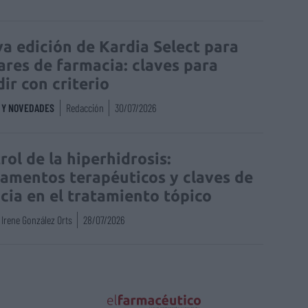
a edición de Kardia Select para
lares de farmacia: claves para
dir con criterio
S Y NOVEDADES
Redacción
30/07/2026
rol de la hiperhidrosis:
amentos terapéuticos y claves de
acia en el tratamiento tópico
Irene González Orts
28/07/2026