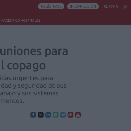
REGÍSTRATE
INICIAR SESIÓN
BUSCAR
RMACÉUTICO HOSPITALES
euniones para
al copago
idas urgentes para
lidad y seguridad de sus
rabajo y sus sistemas
amentos.