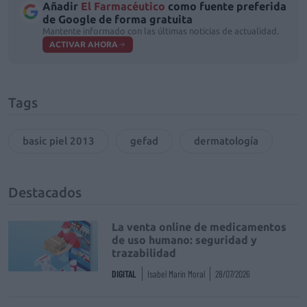
Añadir
El Farmacéutico
como fuente preferida
de Google de forma gratuita
Mantente informado con las últimas noticias de actualidad.
ACTIVAR AHORA
Tags
basic piel 2013
gefad
dermatología
Destacados
La venta online de medicamentos
de uso humano: seguridad y
trazabilidad
DIGITAL
Isabel Marín Moral
28/07/2026