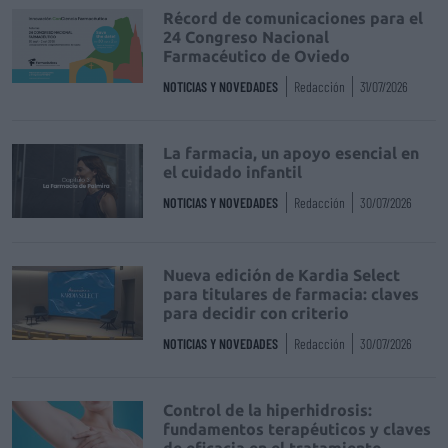
Récord de comunicaciones para el
24 Congreso Nacional
Farmacéutico de Oviedo
NOTICIAS Y NOVEDADES
Redacción
31/07/2026
La farmacia, un apoyo esencial en
el cuidado infantil
NOTICIAS Y NOVEDADES
Redacción
30/07/2026
Nueva edición de Kardia Select
para titulares de farmacia: claves
para decidir con criterio
NOTICIAS Y NOVEDADES
Redacción
30/07/2026
Control de la hiperhidrosis:
fundamentos terapéuticos y claves
de eficacia en el tratamiento