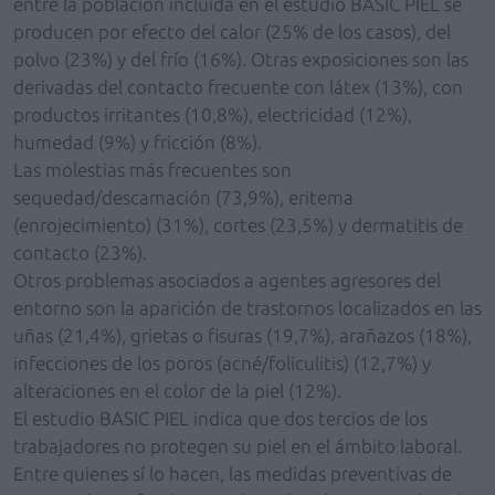
entre la población incluida en el estudio BASIC PIEL se
producen por efecto del calor (25% de los casos), del
polvo (23%) y del frío (16%). Otras exposiciones son las
derivadas del contacto frecuente con látex (13%), con
productos irritantes (10,8%), electricidad (12%),
humedad (9%) y fricción (8%).
Las molestias más frecuentes son
sequedad/descamación (73,9%), eritema
(enrojecimiento) (31%), cortes (23,5%) y dermatitis de
contacto (23%).
Otros problemas asociados a agentes agresores del
entorno son la aparición de trastornos localizados en las
uñas (21,4%), grietas o fisuras (19,7%), arañazos (18%),
infecciones de los poros (acné/foliculitis) (12,7%) y
alteraciones en el color de la piel (12%).
El estudio BASIC PIEL indica que dos tercios de los
trabajadores no protegen su piel en el ámbito laboral.
Entre quienes sí lo hacen, las medidas preventivas de