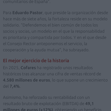
comunitarios de España”.
Para
Eduardo Pastor
, que preside la organización desde
hace más de siete años, la fortaleza reside en su modelo
solidario. “Defendemos el bien común de todos los
socios y socias, un modelo en el que la responsabilidad
es prioritaria y compartida por todos. Y en el que desde
el Consejo Rector anteponemos el servicio, la
cooperación y la ayuda mutua”, ha subrayado.
El mejor ejercicio de la historia
En 2025,
Cofares
ha registrado unos resultados
históricos tras alcanzar una cifra de ventas récord de
4.580 millones de euros
, lo que supone un crecimiento
del
7,4%
.
Asimismo, ha reforzado su rentabilidad con un
resultado bruto de explotación (EBITDA) de
49,1
millones de euros (+12%)
, obteniendo un beneficio