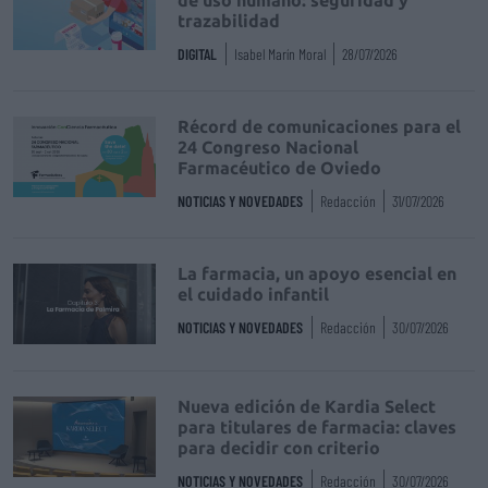
de uso humano: seguridad y
trazabilidad
DIGITAL
Isabel Marín Moral
28/07/2026
Récord de comunicaciones para el
24 Congreso Nacional
Farmacéutico de Oviedo
NOTICIAS Y NOVEDADES
Redacción
31/07/2026
La farmacia, un apoyo esencial en
el cuidado infantil
NOTICIAS Y NOVEDADES
Redacción
30/07/2026
Nueva edición de Kardia Select
para titulares de farmacia: claves
para decidir con criterio
NOTICIAS Y NOVEDADES
Redacción
30/07/2026