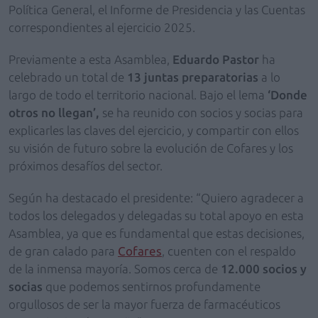
Política General, el Informe de Presidencia y las Cuentas
correspondientes al ejercicio 2025.
Previamente a esta Asamblea,
Eduardo Pastor
ha
celebrado un total de
13 juntas preparatorias
a lo
largo de todo el territorio nacional. Bajo el lema
‘Donde
otros no llegan’,
se ha reunido con socios y socias para
explicarles las claves del ejercicio, y compartir con ellos
su visión de futuro sobre la evolución de Cofares y los
próximos desafíos del sector.
Según ha destacado el presidente: “Quiero agradecer a
todos los delegados y delegadas su total apoyo en esta
Asamblea, ya que es fundamental que estas decisiones,
de gran calado para
Cofares
, cuenten con el respaldo
de la inmensa mayoría. Somos cerca de
12.000 socios y
socias
que podemos sentirnos profundamente
orgullosos de ser la mayor fuerza de farmacéuticos