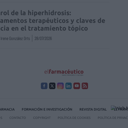
rol de la hiperhidrosis:
amentos terapéuticos y claves de
acia en el tratamiento tópico
Irene González Orts
28/07/2026
FARMACIA
FORMACIÓN E INVESTIGACIÓN
REVISTA DIGITAL
EL FARM
OS
CONTACTO
COPYRIGHT
POLÍTICA DE COOKIES
POLÍTICA DE PRIVA