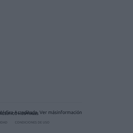
ACÉUTICO HOSPITALES
CIDAD
CONDICIONES DE USO