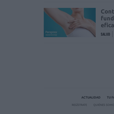
Cont
fund
efic
SALUD
ACTUALIDAD
TU 
REGÍSTRATE
QUIÉNES SOM