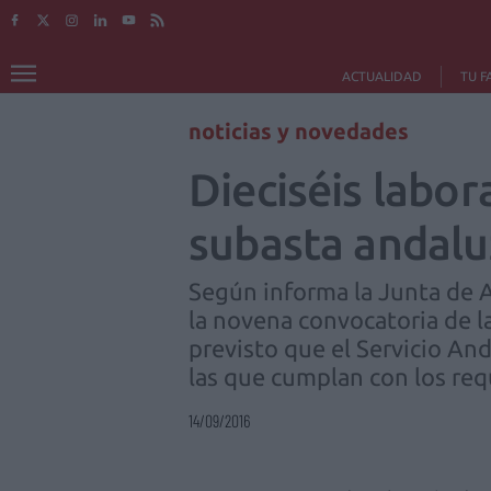
ACTUALIDAD
TU F
noticias y novedades
Dieciséis labor
subasta andal
Según informa la Junta de A
la novena convocatoria de 
previsto que el Servicio And
las que cumplan con los requ
14/09/2016