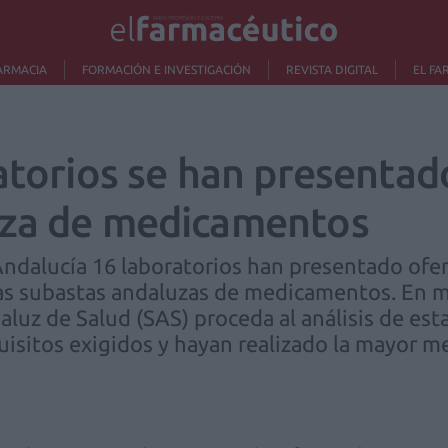
ARMACIA
FORMACIÓN E INVESTIGACIÓN
REVISTA DIGITAL
EL FA
atorios se han presentad
uza de medicamentos
ndalucía 16 laboratorios han presentado ofert
las subastas andaluzas de medicamentos. En 
aluz de Salud (SAS) proceda al análisis de est
isitos exigidos y hayan realizado la mayor me