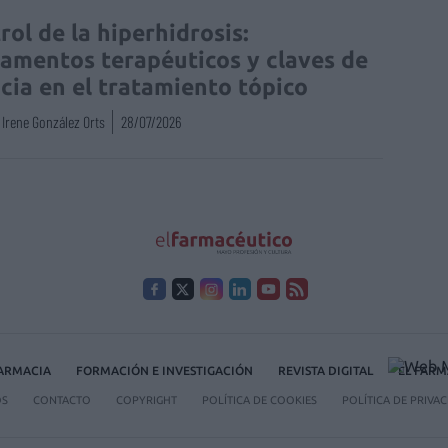
rol de la hiperhidrosis:
amentos terapéuticos y claves de
acia en el tratamiento tópico
Irene González Orts
28/07/2026
FARMACIA
FORMACIÓN E INVESTIGACIÓN
REVISTA DIGITAL
EL FARM
OS
CONTACTO
COPYRIGHT
POLÍTICA DE COOKIES
POLÍTICA DE PRIVA