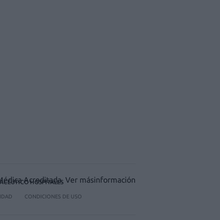
ACÉUTICO HOSPITALES
CIDAD
CONDICIONES DE USO