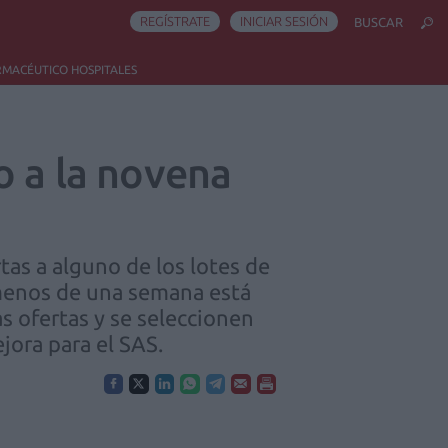
REGÍSTRATE
INICIAR SESIÓN
BUSCAR
RMACÉUTICO HOSPITALES
o a la novena
as a alguno de los lotes de
menos de una semana está
as ofertas y se seleccionen
jora para el SAS.