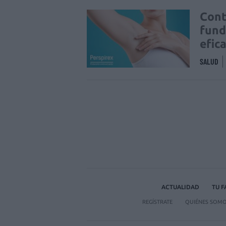
Cont
fund
efic
SALUD
ACTUALIDAD
TU 
REGÍSTRATE
QUIÉNES SOM