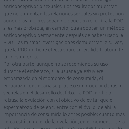
anticonceptivos o sexuales. Los resultados muestran
que no aumentan las relaciones sexuales sin protección
aunque las mujeres sepan que pueden recurrir a la PDD;
sí es más probable, en cambio, que adopten un método
anticonceptivo permanente después de haber usado la
PDD. Las mismas investigaciones demuestran, a su vez,
que la PDD no tiene efecto sobre la fertilidad futura de
la consumidora.
Por otra parte, aunque no se recomienda su uso
durante el embarazo, si la usuaria ya estuviera
embarazada en el momento de consumirla, el
embarazo continuaría su proceso sin producir daños ni
secuelas en el desarrollo del feto. La PDD inhibe o
retrasa la ovulación con el objetivo de evitar que el
espermatozoide se encuentre con el óvulo, de ahí la
importancia de consumirla lo antes posible: cuanto más
cerca está la mujer de la ovulación, en el momento de la
relación sexual desprotegida, más posibilidades hay de