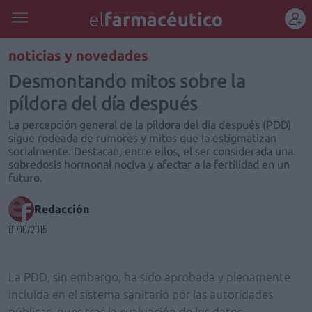
REGÍSTRATE
noticias y novedades
Desmontando mitos sobre la
píldora del día después
La percepción general de la píldora del día después (PDD)
sigue rodeada de rumores y mitos que la estigmatizan
socialmente. Destacan, entre ellos, el ser considerada una
sobredosis hormonal nociva y afectar a la fertilidad en un
futuro.
Redacción
01/10/2015
La PDD, sin embargo, ha sido aprobada y plenamente
incluida en el sistema sanitario por las autoridades
públicas, pues tras la evaluación de los datos