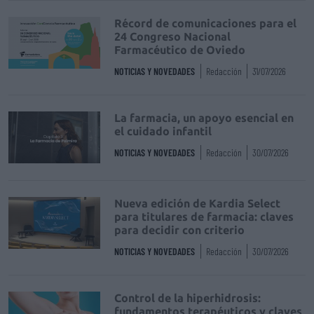
Récord de comunicaciones para el
24 Congreso Nacional
Farmacéutico de Oviedo
NOTICIAS Y NOVEDADES
Redacción
31/07/2026
La farmacia, un apoyo esencial en
el cuidado infantil
NOTICIAS Y NOVEDADES
Redacción
30/07/2026
Nueva edición de Kardia Select
para titulares de farmacia: claves
para decidir con criterio
NOTICIAS Y NOVEDADES
Redacción
30/07/2026
Control de la hiperhidrosis:
fundamentos terapéuticos y claves