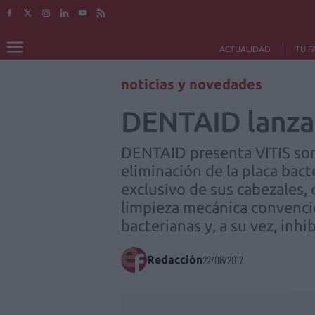
ACTUALIDAD
TU F
noticias y novedades
DENTAID lanza 
DENTAID presenta VITIS sonic
eliminación de la placa bact
exclusivo de sus cabezales, 
limpieza mecánica convencio
bacterianas y, a su vez, inhi
Redacción
22/06/2017