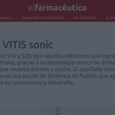
ARMACIA
FORMACIÓN E INVESTIGACIÓN
REVISTA DIGITAL
EL FA
VITIS sonic
 S10 y S20, dos cepillos eléctricos que logra
eriana, gracias a su tecnología sónica de doble
que respeta dientes y encías. El cepillado sóni
nal una acción de dinámica de fluidos que ayu
be su crecimiento y desarrollo.