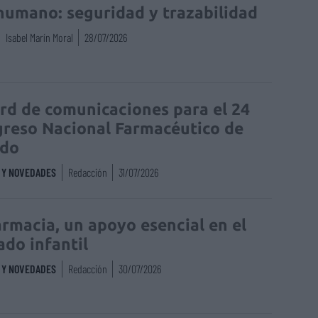
humano: seguridad y trazabilidad
Isabel Marín Moral
28/07/2026
rd de comunicaciones para el 24
reso Nacional Farmacéutico de
edo
S Y NOVEDADES
Redacción
31/07/2026
armacia, un apoyo esencial en el
ado infantil
S Y NOVEDADES
Redacción
30/07/2026