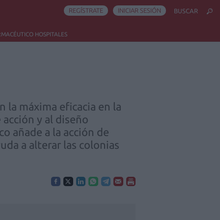
REGÍSTRATE
INICIAR SESIÓN
BUSCAR
RMACÉUTICO HOSPITALES
n la máxima eficacia en la
 acción y al diseño
co añade a la acción de
da a alterar las colonias