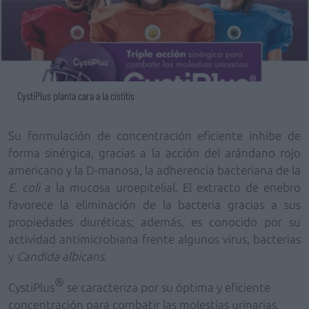
CystiPlus planta cara a la cistitis
Su formulación de concentración eficiente inhibe de
forma sinérgica, gracias a la acción del arándano rojo
americano y la D-manosa, la adherencia bacteriana de la
E. coli
a la mucosa uroepitelial. El extracto de enebro
favorece la eliminación de la bacteria gracias a sus
propiedades diuréticas; además, es conocido por su
actividad antimicrobiana frente algunos virus, bacterias
y
Candida albicans
.
®
CystiPlus
se caracteriza por su óptima y eficiente
concentración para combatir las molestias urinarias,