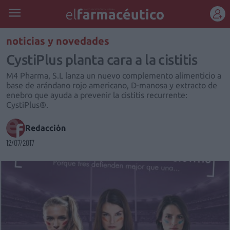
REGÍSTRATE
noticias y novedades
CystiPlus planta cara a la cistitis
M4 Pharma, S.L lanza un nuevo complemento alimenticio a
base de arándano rojo americano, D-manosa y extracto de
enebro que ayuda a prevenir la cistitis recurrente:
CystiPlus®.
Redacción
12/07/2017