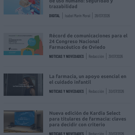
de uso humano: seguridad y
trazabilidad
DIGITAL
Isabel Marín Moral
28/07/2026
Récord de comunicaciones para el
24 Congreso Nacional
Farmacéutico de Oviedo
NOTICIAS Y NOVEDADES
Redacción
31/07/2026
La farmacia, un apoyo esencial en
el cuidado infantil
NOTICIAS Y NOVEDADES
Redacción
30/07/2026
Nueva edición de Kardia Select
para titulares de farmacia: claves
para decidir con criterio
NOTICIAS Y NOVEDADES
Redacción
30/07/2026