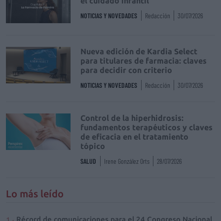
el cuidado infantil
NOTICIAS Y NOVEDADES
Redacción
30/07/2026
Nueva edición de Kardia Select
para titulares de farmacia: claves
para decidir con criterio
NOTICIAS Y NOVEDADES
Redacción
30/07/2026
Control de la hiperhidrosis:
fundamentos terapéuticos y claves
de eficacia en el tratamiento
tópico
SALUD
Irene González Orts
28/07/2026
Lo más leído
Récord de comunicaciones para el 24 Congreso Nacional