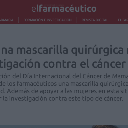
ARMACIA
FORMACIÓN E INVESTIGACIÓN
REVISTA DIGITAL
EL FA
na mascarilla quirúrgica
stigación contra el cánce
ción del Día Internacional del Cáncer de Mama
de los farmacéuticos una mascarilla quirúrgic
d. Además de apoyar a las mujeres en esta sit
la investigación contra este tipo de cáncer.