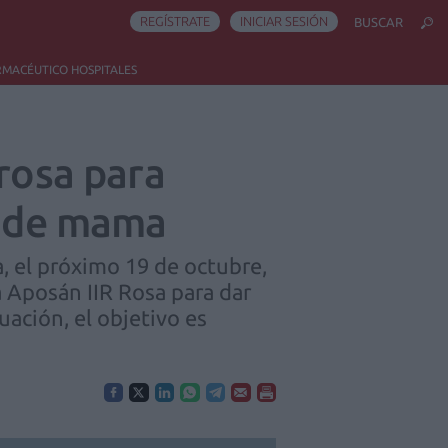
REGÍSTRATE
INICIAR SESIÓN
BUSCAR
RMACÉUTICO HOSPITALES
 rosa para
r de mama
, el próximo 19 de octubre,
a Aposán IIR Rosa para dar
uación, el objetivo es