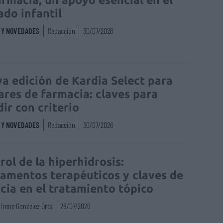
ado infantil
S Y NOVEDADES
Redacción
30/07/2026
a edición de Kardia Select para
lares de farmacia: claves para
dir con criterio
S Y NOVEDADES
Redacción
30/07/2026
rol de la hiperhidrosis:
amentos terapéuticos y claves de
acia en el tratamiento tópico
Irene González Orts
28/07/2026