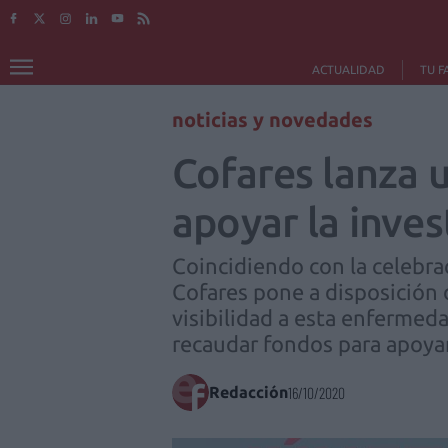
ACTUALIDAD
TU F
noticias y novedades
Cofares lanza u
apoyar la inve
Coincidiendo con la celebra
Cofares pone a disposición 
visibilidad a esta enfermeda
recaudar fondos para apoyar 
Redacción
16/10/2020