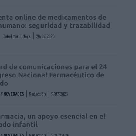
enta online de medicamentos de
humano: seguridad y trazabilidad
Isabel Marín Moral
28/07/2026
rd de comunicaciones para el 24
reso Nacional Farmacéutico de
edo
S Y NOVEDADES
Redacción
31/07/2026
armacia, un apoyo esencial en el
ado infantil
S Y NOVEDADES
Redacción
30/07/2026