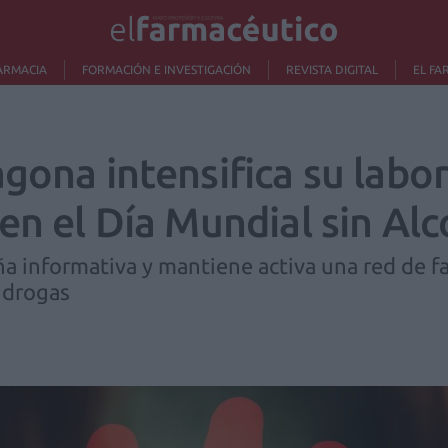
ARMACIA
FORMACIÓN E INVESTIGACIÓN
REVISTA DIGITAL
EL FA
gona intensifica su labo
en el Día Mundial sin Al
informativa y mantiene activa una red de far
 drogas