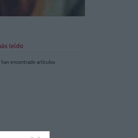
ás leído
 han encontrado artículos