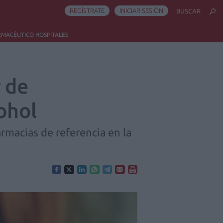
REGÍSTRATE
INICIAR SESIÓN
BUSCAR
RMACÉUTICO HOSPITALES
r de
cohol
macias de referencia en la