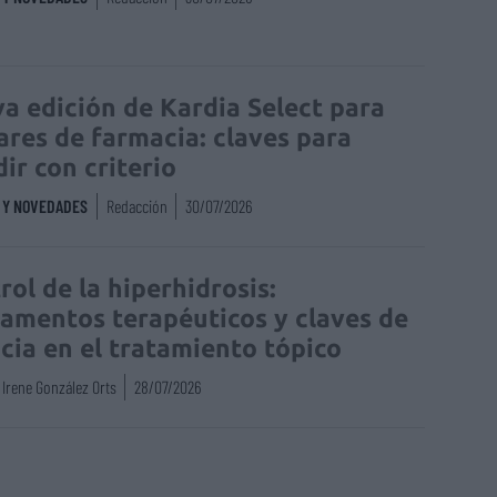
a edición de Kardia Select para
lares de farmacia: claves para
dir con criterio
S Y NOVEDADES
Redacción
30/07/2026
rol de la hiperhidrosis:
amentos terapéuticos y claves de
acia en el tratamiento tópico
Irene González Orts
28/07/2026