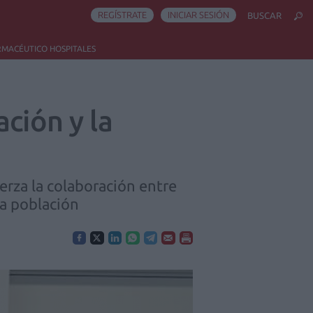
REGÍSTRATE
INICIAR SESIÓN
BUSCAR
RMACÉUTICO HOSPITALES
ción y la
uerza la colaboración entre
la población