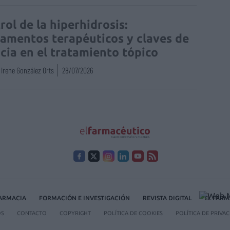
rol de la hiperhidrosis:
amentos terapéuticos y claves de
acia en el tratamiento tópico
Irene González Orts
28/07/2026
FARMACIA
FORMACIÓN E INVESTIGACIÓN
REVISTA DIGITAL
EL FARM
OS
CONTACTO
COPYRIGHT
POLÍTICA DE COOKIES
POLÍTICA DE PRIVA