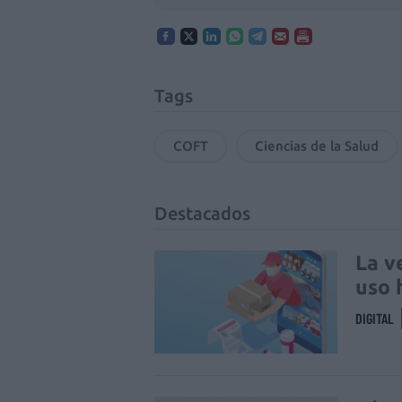
Tags
COFT
Ciencias de la Salud
Destacados
La v
uso 
DIGITAL