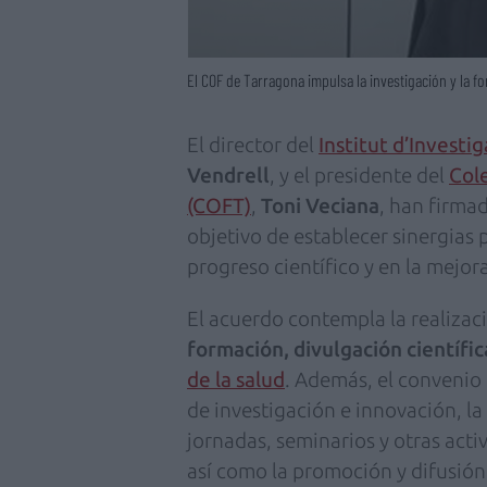
El COF de Tarragona impulsa la investigación y la f
El director del
Institut d’Investig
Vendrell
, y el presidente del
Col
(COFT)
,
Toni Veciana
, han firma
objetivo de establecer sinergias 
progreso científico y en la mejora
El acuerdo contempla la realizac
formación, divulgación científic
de la salud
. Además, el convenio 
de investigación e innovación, la
jornadas, seminarios y otras acti
así como la promoción y difusión 