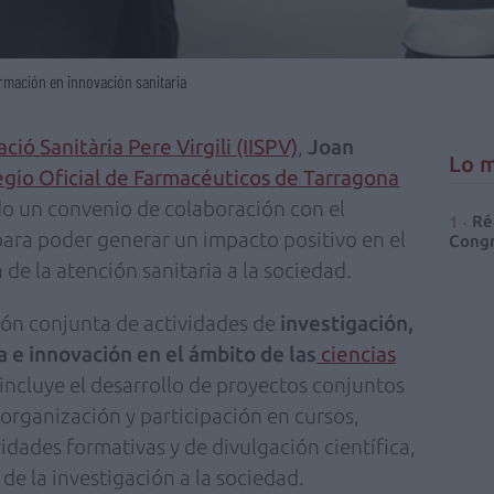
ormación en innovación sanitaria
ació Sanitària Pere Virgili (IISPV)
,
Joan
Lo m
egio Oficial de Farmacéuticos de Tarragona
do un convenio de colaboración con el
Ré
para poder generar un impacto positivo en el
Congr
 de la atención sanitaria a la sociedad.
ión conjunta de actividades de
investigación,
a e innovación en el ámbito de las
ciencias
incluye el desarrollo de proyectos conjuntos
 organización y participación en cursos,
vidades formativas y de divulgación científica,
de la investigación a la sociedad.