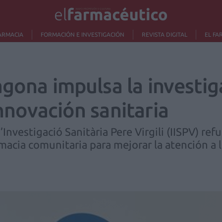
ARMACIA
FORMACIÓN E INVESTIGACIÓN
REVISTA DIGITAL
EL FA
gona impulsa la investiga
nnovación sanitaria
’Investigació Sanitària Pere Virgili (IISPV) ref
rmacia comunitaria para mejorar la atención a 