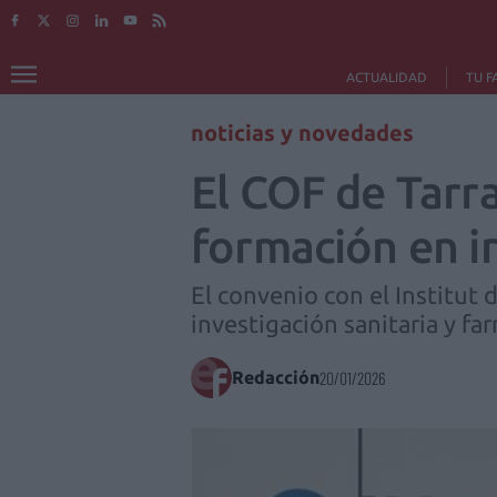
ACTUALIDAD
TU F
noticias y novedades
El COF de Tarra
formación en i
El convenio con el Institut d
investigación sanitaria y fa
Redacción
20/01/2026