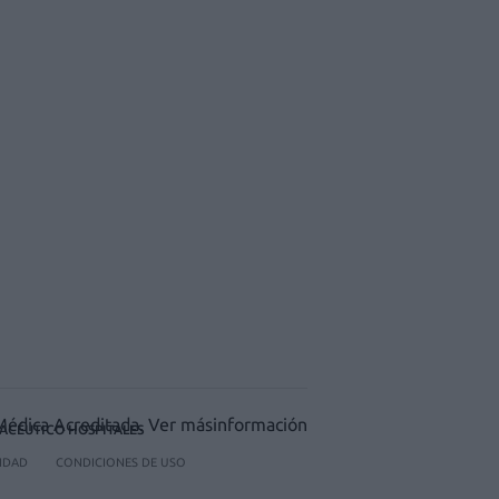
ACÉUTICO HOSPITALES
CIDAD
CONDICIONES DE USO