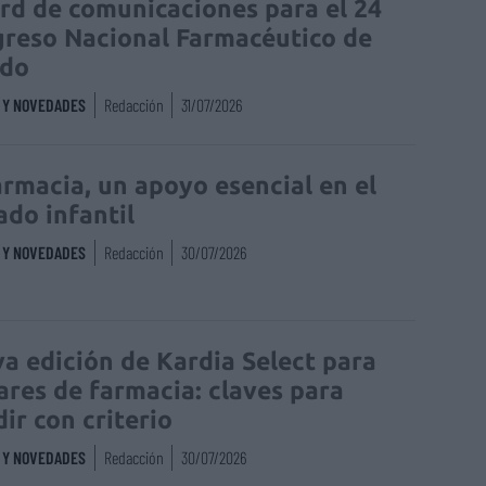
rd de comunicaciones para el 24
reso Nacional Farmacéutico de
edo
S Y NOVEDADES
Redacción
31/07/2026
armacia, un apoyo esencial en el
ado infantil
S Y NOVEDADES
Redacción
30/07/2026
a edición de Kardia Select para
lares de farmacia: claves para
dir con criterio
S Y NOVEDADES
Redacción
30/07/2026