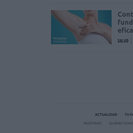
Cont
fund
efic
SALUD
ACTUALIDAD
TU 
REGÍSTRATE
QUIÉNES SOM