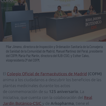
Pilar Jimeno, directora de Inspección y Ordenación Sanitaria de la Consejería
de Sanidad de la Comunidad de Madrid, Manuel Martínez del Peral, presidente
del COFM; María-Paz Martín, directora del RJB-CSIC; y Esther Calvo,
vicepresidenta 2ª del COFM.
El
Colegio Oficial de Farmacéuticos de Madrid
(COFM)
anima a los ciudadanos a descubrir los beneficios de las
plantas medicinales durante los actos
de conmemoración de su
125 aniversario
. La
iniciativa, que cuenta con la colaboración del
Real
Jardín Botánico-CSIC
y de
Arkopharma
, tiene el