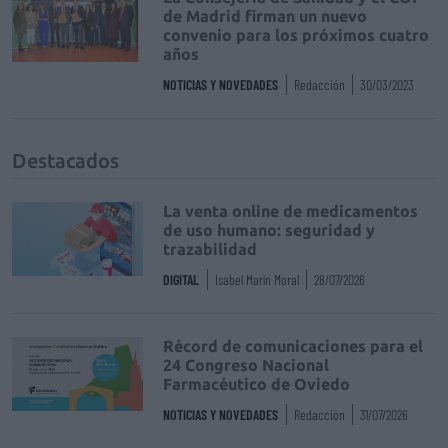
de Madrid firman un nuevo
convenio para los próximos cuatro
años
NOTICIAS Y NOVEDADES
Redacción
30/03/2023
Destacados
La venta online de medicamentos
de uso humano: seguridad y
trazabilidad
DIGITAL
Isabel Marín Moral
28/07/2026
Récord de comunicaciones para el
24 Congreso Nacional
Farmacéutico de Oviedo
NOTICIAS Y NOVEDADES
Redacción
31/07/2026