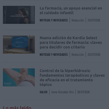
La farmacia, un apoyo esencial en
el cuidado infantil
NOTICIAS Y NOVEDADES
Redacción
30/07/2026
Nueva edición de Kardia Select
para titulares de farmacia: claves
para decidir con criterio
NOTICIAS Y NOVEDADES
Redacción
30/07/2026
Control de la hiperhidrosis:
fundamentos terapéuticos y claves
de eficacia en el tratamiento
tópico
SALUD
Irene González Orts
28/07/2026
Lo más leído