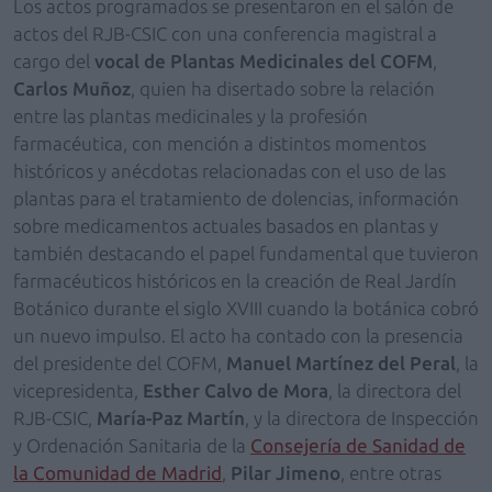
Los actos programados se presentaron en el salón de
actos del RJB-CSIC con una conferencia magistral a
cargo del
vocal de Plantas Medicinales del COFM
,
Carlos Muñoz
, quien ha disertado sobre la relación
entre las plantas medicinales y la profesión
farmacéutica, con mención a distintos momentos
históricos y anécdotas relacionadas con el uso de las
plantas para el tratamiento de dolencias, información
sobre medicamentos actuales basados en plantas y
también destacando el papel fundamental que tuvieron
farmacéuticos históricos en la creación de Real Jardín
Botánico durante el siglo XVIII cuando la botánica cobró
un nuevo impulso. El acto ha contado con la presencia
del presidente del COFM,
Manuel Martínez del Peral
, la
vicepresidenta,
Esther Calvo de Mora
, la directora del
RJB-CSIC,
María-Paz Martín
, y la directora de Inspección
y Ordenación Sanitaria de la
Consejería de Sanidad de
la Comunidad de Madrid
,
Pilar Jimeno
, entre otras