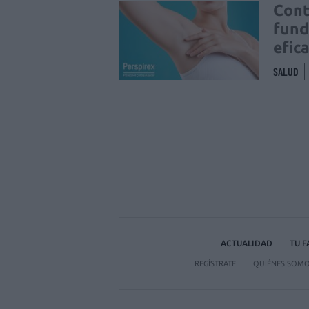
Cont
fund
efic
SALUD
ACTUALIDAD
TU 
REGÍSTRATE
QUIÉNES SOM