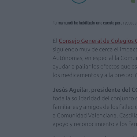
Farmamundi ha habilitado una cuenta para recaudar
El
Consejo General de Colegios 
siguiendo muy de cerca el impac
Autónomas, en especial la Comun
ayudar a paliar los efectos que e
los medicamentos y a la prestaci
Jesús Aguilar, presidente del 
toda la solidaridad del conjunto 
familiares y amigos de los falle
a Comunidad Valenciana, Castill
apoyo y reconocimiento a los far