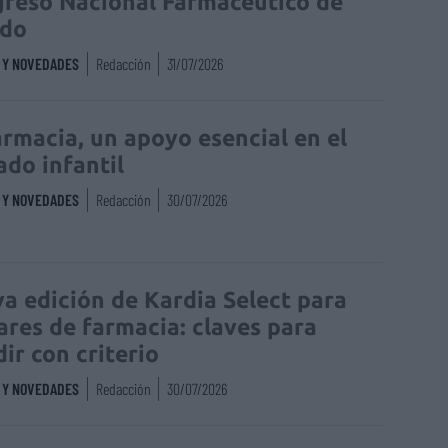
reso Nacional Farmacéutico de
edo
S Y NOVEDADES
Redacción
31/07/2026
armacia, un apoyo esencial en el
ado infantil
S Y NOVEDADES
Redacción
30/07/2026
a edición de Kardia Select para
lares de farmacia: claves para
dir con criterio
S Y NOVEDADES
Redacción
30/07/2026