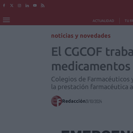
ACTUALIDAD
TU F
noticias y novedades
El CGCOF trabaj
medicamentos a
Colegios de Farmacéuticos 
la prestación farmacéutica 
Redacción
31/10/2024