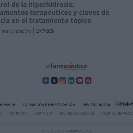
rol de la hiperhidrosis:
amentos terapéuticos y claves de
acia en el tratamiento tópico
Irene González Orts
28/07/2026
FARMACIA
FORMACIÓN E INVESTIGACIÓN
REVISTA DIGITAL
EL FARM
OS
CONTACTO
COPYRIGHT
POLÍTICA DE COOKIES
POLÍTICA DE PRIVA
© 2026 Ediciones MAYO, S.A.U.