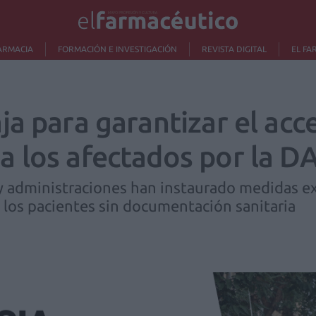
ARMACIA
FORMACIÓN E INVESTIGACIÓN
REVISTA DIGITAL
EL FA
a para garantizar el acce
 los afectados por la 
y administraciones han instaurado medidas ex
a los pacientes sin documentación sanitaria