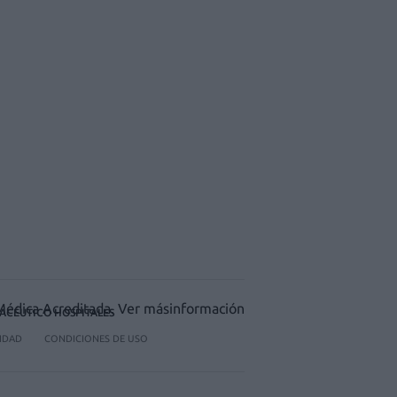
ACÉUTICO HOSPITALES
CIDAD
CONDICIONES DE USO