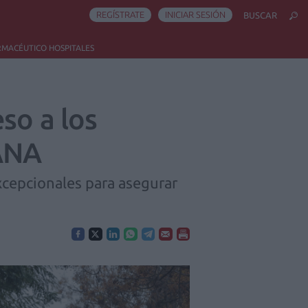
REGÍSTRATE
INICIAR SESIÓN
BUSCAR
RMACÉUTICO HOSPITALES
so a los
DANA
cepcionales para asegurar