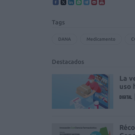
Tags
DANA
Medicamento
C
Destacados
La v
uso 
DIGITAL
Réco