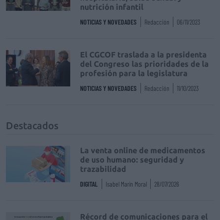
nutrición infantil
NOTICIAS Y NOVEDADES
Redacción
06/11/2023
El CGCOF traslada a la presidenta
del Congreso las prioridades de la
profesión para la legislatura
NOTICIAS Y NOVEDADES
Redacción
11/10/2023
Destacados
La venta online de medicamentos
de uso humano: seguridad y
trazabilidad
DIGITAL
Isabel Marín Moral
28/07/2026
Récord de comunicaciones para el