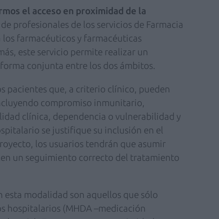
fermos el acceso en proximidad de la
 de profesionales de los servicios de Farmacia
a los farmacéuticos y farmacéuticas
ás, este servicio permite realizar un
forma conjunta entre los dos ámbitos.
s pacientes que, a criterio clínico, pueden
 incluyendo compromiso inmunitario,
lidad clínica, dependencia o vulnerabilidad y
pitalario se justifique su inclusión en el
proyecto, los usuarios tendrán que asumir
en un seguimiento correcto del tratamiento
 esta modalidad son aquellos que sólo
os hospitalarios (MHDA –medicación