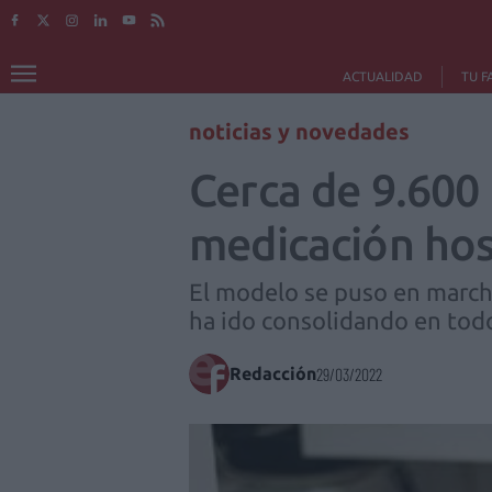
ACTUALIDAD
TU F
noticias y novedades
Cerca de 9.600 
medicación hos
El modelo se puso en march
ha ido consolidando en todo 
Redacción
29/03/2022