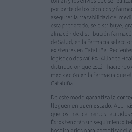
toman y los envíos que se realiza
por parte de los técnicos y farma
asegurar la trazabilidad del me
está preparado, se distribuye, g
almacén de distribución farmacé
de Salud, en la farmacia selecci
existentes en Cataluña. Reciente
logístico dos MDFA -Alliance Heal
distribución que están haciendo
medicación en la farmacia que el
Cataluña.
De este modo
garantiza la corr
lleguen en buen estado
. Además
que los medicamentos recibidos s
Éstos tendrán un seguimiento te
hospitalarios para garantizar el