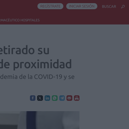
REGÍSTRATE
INICIAR SESIÓN
BUSCAR
RMACÉUTICO HOSPITALES
etirado su
 de proximidad
demia de la COVID-19 y se