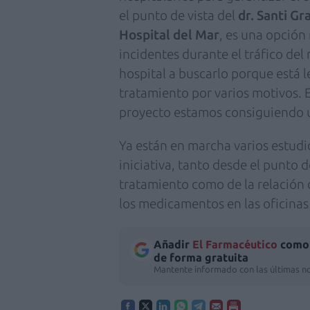
el punto de vista del
dr. Santi G
Hospital del Mar
, es una opción
incidentes durante el tráfico de
hospital a buscarlo porque está l
tratamiento por varios motivos.
proyecto estamos consiguiendo u
Ya están en marcha varios estudio
iniciativa, tanto desde el punto d
tratamiento como de la relación c
los medicamentos en las oficinas
Añadir
El Farmacéutico
como 
de forma gratuita
Mantente informado con las últimas no