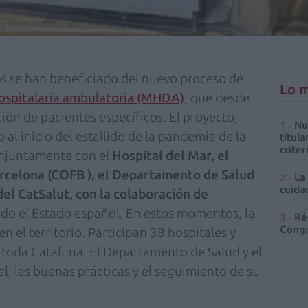
os se han beneficiado del nuevo proceso de
Lo m
hospitalaria ambulatoria (MHDA)
, que desde
ción de pacientes específicos. El proyecto,
Nu
al inicio del estallido de la pandemia de la
titula
criter
njuntamente con el
Hospital del Mar, el
rcelona (COFB ), el Departamento de Salud
La
cuidad
l CatSalut, con la colaboración de
do el Estado español. En estos momentos, la
Ré
Congr
en el territorio. Participan 38 hospitales y
 toda Cataluña. El Departamento de Salud y el
l, las buenas prácticas y el seguimiento de su