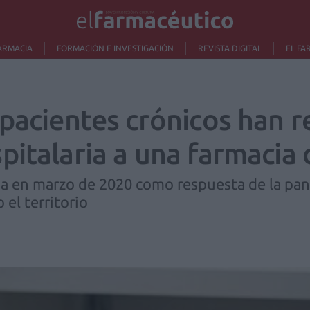
ARMACIA
FORMACIÓN E INVESTIGACIÓN
REVISTA DIGITAL
EL FA
pacientes crónicos han r
pitalaria a una farmacia
a en marzo de 2020 como respuesta de la pan
el territorio