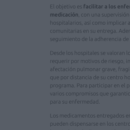
El objetivo es
facilitar a los en
medicación
, con una supervisión
hospitalarios, así como implicar 
comunitarias en su entrega. Adem
seguimiento de la adherencia de 
Desde los hospitales se valoran lo
requerir por motivos de riesgo,
afectación pulmonar grave, fragi
que por distancia de su centro hos
programa. Para participar en el 
varios compromisos que garantic
para su enfermedad.
Los medicamentos entregados en
pueden dispensarse en los centr