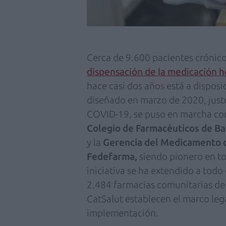
Cerca de 9.600 pacientes crónic
dispensación de la medicación 
hace casi dos años está a disposi
diseñado en marzo de 2020, justo 
COVID-19, se puso en marcha co
Colegio de Farmacéuticos de Ba
y la
Gerencia del Medicamento de
Fedefarma,
siendo pionero en to
iniciativa se ha extendido a todo 
2.484 farmacias comunitarias de
CatSalut establecen el marco lega
implementación.