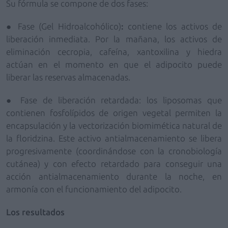
Su fórmula se compone de dos fases:
●
Fase
(Gel
Hidroalcohólico)
:
contiene los activos de
liberación inmediata
. Por la mañana, los activos de
eliminación cecropia, cafeína,
xantoxilina
y hiedra
actúan en el momento en que el adipocito puede
liberar las reservas almacenadas.
●
Fase de liberación retardada
: los liposomas que
contienen fosfolípidos de origen vegetal permiten la
encapsulación y la vectorización biomimética natural de
la floridzina. Este activo antialmacenamiento
se libera
progresivamente
(coordinándose con la cronobiología
cutánea) y con efecto retardado
para conseguir una
acción antialmacenamiento
durante la noche, en
armonía con el funcionamiento del adipocito.
Los resultados