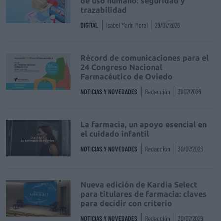
de uso humano: seguridad y
trazabilidad
DIGITAL
Isabel Marín Moral
28/07/2026
Récord de comunicaciones para el
24 Congreso Nacional
Farmacéutico de Oviedo
NOTICIAS Y NOVEDADES
Redacción
31/07/2026
La farmacia, un apoyo esencial en
el cuidado infantil
NOTICIAS Y NOVEDADES
Redacción
30/07/2026
Nueva edición de Kardia Select
para titulares de farmacia: claves
para decidir con criterio
NOTICIAS Y NOVEDADES
Redacción
30/07/2026