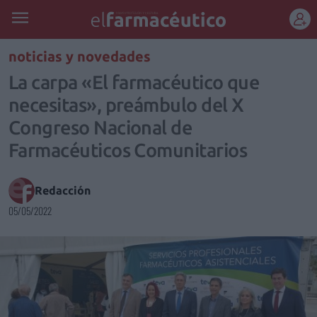
REGÍSTRATE
noticias y novedades
La carpa «El farmacéutico que
necesitas», preámbulo del X
Congreso Nacional de
Farmacéuticos Comunitarios
Redacción
05/05/2022