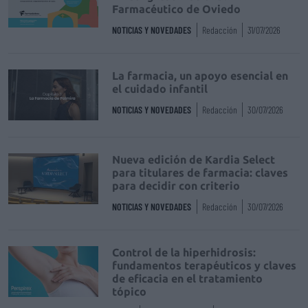
Farmacéutico de Oviedo
NOTICIAS Y NOVEDADES
Redacción
31/07/2026
La farmacia, un apoyo esencial en
el cuidado infantil
NOTICIAS Y NOVEDADES
Redacción
30/07/2026
Nueva edición de Kardia Select
para titulares de farmacia: claves
para decidir con criterio
NOTICIAS Y NOVEDADES
Redacción
30/07/2026
Control de la hiperhidrosis:
fundamentos terapéuticos y claves
de eficacia en el tratamiento
tópico