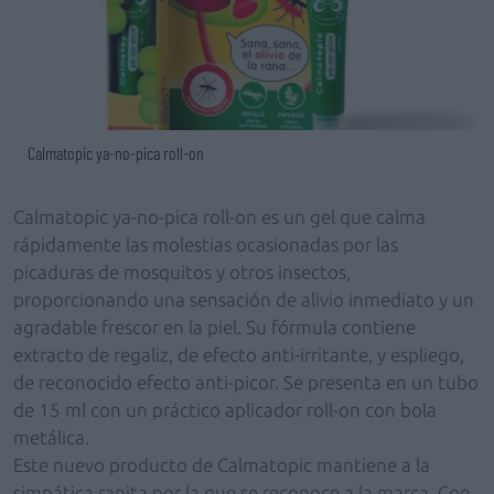
Calmatopic ya-no-pica roll-on
Calmatopic ya-no-pica roll-on es un gel que calma
rápidamente las molestias ocasionadas por las
picaduras de mosquitos y otros insectos,
proporcionando una sensación de alivio inmediato y un
agradable frescor en la piel. Su fórmula contiene
extracto de regaliz, de efecto anti-irritante, y espliego,
de reconocido efecto anti-picor. Se presenta en un tubo
de 15 ml con un práctico aplicador roll-on con bola
metálica.
Este nuevo producto de Calmatopic mantiene a la
simpática ranita por la que se reconoce a la marca. Con