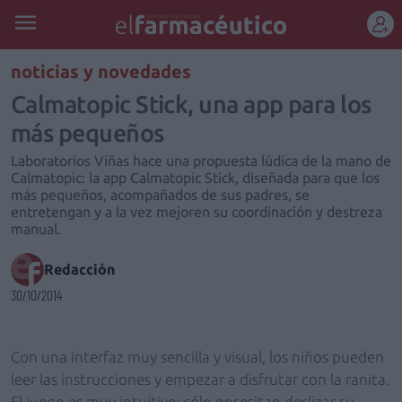
REGÍSTRATE
noticias y novedades
Calmatopic Stick, una app para los
más pequeños
Laboratorios Viñas hace una propuesta lúdica de la mano de
Calmatopic: la app Calmatopic Stick, diseñada para que los
más pequeños, acompañados de sus padres, se
entretengan y a la vez mejoren su coordinación y destreza
manual.
Redacción
30/10/2014
Con una interfaz muy sencilla y visual, los niños pueden
leer las instrucciones y empezar a disfrutar con la ranita.
El juego es muy intuitivo: sólo necesitan deslizar su