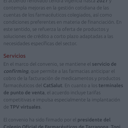
El acuerdo renovado tendrá vigencia hasta
2027
y
contempla mejoras en la gestión cotidiana de las
cuentas de los farmacéuticos colegiados, así como
condiciones preferentes en materia de financiación. En
este sentido, se refuerza la oferta de productos y
soluciones de crédito a corto plazo adaptadas a las
necesidades específicas del sector.
Servicios
En el marco del convenio, se mantiene el
servicio de
confirming
, que permite a las farmacias anticipar el
cobro de la facturación de medicamentos y productos
farmacéuticos del
CatSalut
. En cuanto a los
terminales
de punto de venta
, el acuerdo incluye tarifas
competitivas e impulsa especialmente la implantación
de
TPV virtuales
.
El convenio ha sido firmado por el
presidente del
Colegio Oficial de Farmacéuticos de Tarragona, Toni