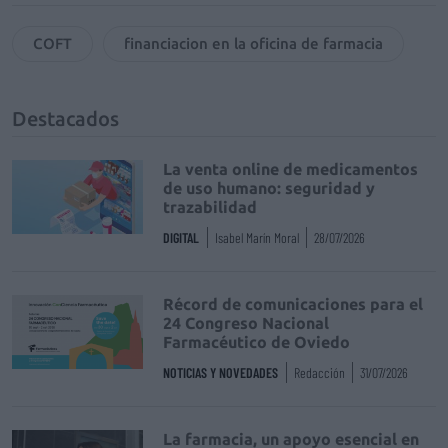
COFT
financiacion en la oficina de farmacia
Destacados
La venta online de medicamentos
de uso humano: seguridad y
trazabilidad
DIGITAL
Isabel Marín Moral
28/07/2026
Récord de comunicaciones para el
24 Congreso Nacional
Farmacéutico de Oviedo
NOTICIAS Y NOVEDADES
Redacción
31/07/2026
La farmacia, un apoyo esencial en