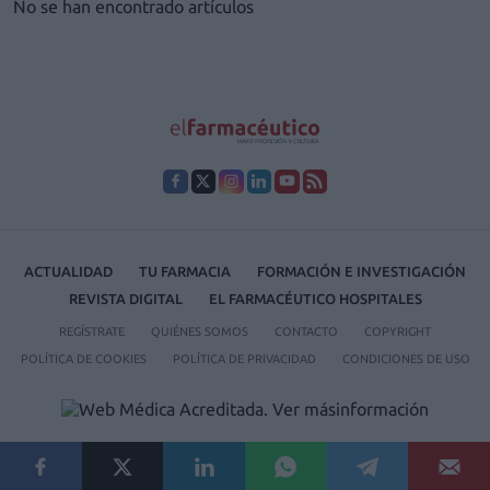
No se han encontrado artículos
ACTUALIDAD
TU FARMACIA
FORMACIÓN E INVESTIGACIÓN
REVISTA DIGITAL
EL FARMACÉUTICO HOSPITALES
REGÍSTRATE
QUIÉNES SOMOS
CONTACTO
COPYRIGHT
POLÍTICA DE COOKIES
POLÍTICA DE PRIVACIDAD
CONDICIONES DE USO
© 2026 Ediciones MAYO, S.A.U.