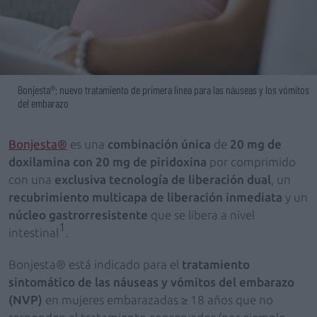
Bonjesta®: nuevo tratamiento de primera línea para las náuseas y los vómitos
del embarazo
Bonjesta®
es una
combinación única
de
20 mg de
doxilamina con 20 mg de piridoxina
por comprimido
con una
exclusiva tecnología de liberación dual
, un
recubrimiento multicapa de liberación inmediata
y un
núcleo gastrorresistente
que se libera a nivel
1
intestinal
.
Bonjesta® está indicado para el
tratamiento
sintomático de las náuseas y vómitos del embarazo
(NVP)
en mujeres embarazadas ≥ 18 años que no