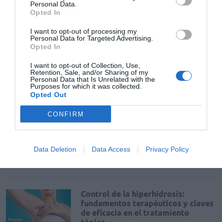
Personal Data.
24 Congreso Nacional
Opted In
Farmacéutico de Oviedo
I want to opt-out of processing my
NOTICIAS Y NOVEDADES
Redacción
31/07/2026
Personal Data for Targeted Advertising.
Opted In
I want to opt-out of Collection, Use,
La farmacia, un apoyo esencial en
Retention, Sale, and/or Sharing of my
el cuidado infantil
Personal Data that Is Unrelated with the
Purposes for which it was collected.
NOTICIAS Y NOVEDADES
Redacción
30/07/2026
Opted Out
CONFIRM
Nueva edición de Kardia Select
para titulares de farmacia: claves
para decidir con criterio
Data Deletion
Data Access
Privacy Policy
NOTICIAS Y NOVEDADES
Redacción
30/07/2026
Control de la hiperhidrosis:
fundamentos terapéuticos y claves
de eficacia en el tratamiento
tópico