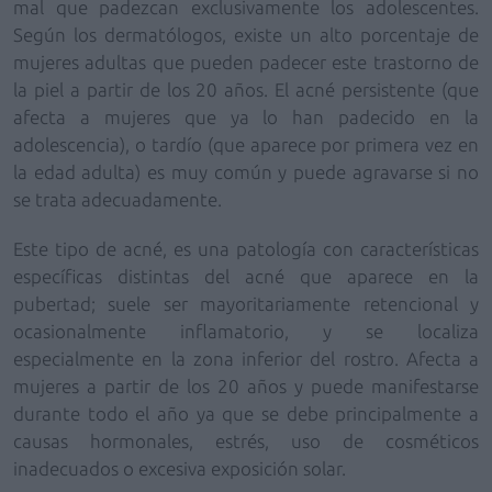
mal que padezcan exclusivamente los adolescentes.
Según los dermatólogos, existe un
alto porcentaje
de
mujeres adultas que pueden padecer este trastorno de
la piel a partir de los
20
años
. El
acné persistente
(que
afecta a mujeres que ya lo han padecido en la
adolescencia),
o tardío
(que aparece por primera vez en
la edad adulta) es muy común y puede agravarse si no
se trata adecuadamente.
Este tipo de acné, es una patología con características
específicas distintas del acné que aparece en la
pubertad; suele ser mayoritariamente retencional y
ocasionalmente inflamatorio, y se localiza
especialmente en la zona inferior del rostro. Afecta a
mujeres a partir de los 20 años y puede manifestarse
durante todo el año ya que se debe principalmente a
causas hormonales, estrés, uso de cosméticos
inadecuados o excesiva exposición solar.