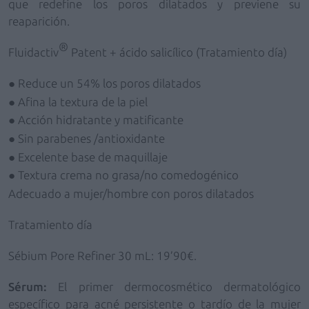
que redefine los poros dilatados y previene su
reaparición.
®
Fluidactiv
Patent + ácido salicílico (Tratamiento día)
● Reduce un 54% los poros dilatados
● Afina la textura de la piel
● Acción hidratante y matificante
● Sin parabenes /antioxidante
● Excelente base de maquillaje
● Textura crema no grasa/no comedogénico
Adecuado a mujer/hombre con poros dilatados
Tratamiento día
Sébium Pore Refiner 30 mL: 19’90€.
Sérum:
El primer dermocosmético dermatológico
específico para acné persistente o tardío de la mujer