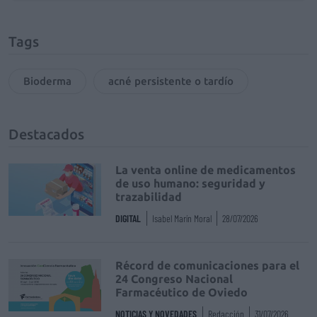
Tags
Bioderma
acné persistente o tardío
Destacados
La venta online de medicamentos
de uso humano: seguridad y
trazabilidad
DIGITAL
Isabel Marín Moral
28/07/2026
Récord de comunicaciones para el
24 Congreso Nacional
Farmacéutico de Oviedo
NOTICIAS Y NOVEDADES
Redacción
31/07/2026