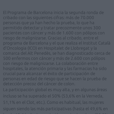
El Programa de Barcelona inicia la segunda ronda de
cribado con las siguientes cifras: más de 70.000
personas que ya han hecho la prueba, lo que ha
permitido detectar y tratar precozmente unos 300
pacientes con cáncer y más de 1.600 con pólipos con
riesgo de malignizarse. Gracias al cribado, entre el
programa de Barcelona y el que realiza el Institut Català
d'Oncologia (ICO) en Hospitalet de Llobregat y la
comarca del Alt Penedès, se han diagnosticado cerca de
500 enfermos con cáncer y más de 2.600 con pólipos
con riesgo de malignizarse. La colaboración entre
hospitales, la atención primaria y las farmacias ha sido
crucial para alcanzar el éxito de participación de
personas en edad de riesgo que se hacen la prueba de
detección precoz del cáncer de colon.
La participación global es muy alta, y en algunas áreas
incluso se ha superado el 50% (53,6% en la Verneda,
51,1% en el Clot, etc.). Como es habitual, las mujeres
siguen siendo las más participativas (hasta el 49,6% en