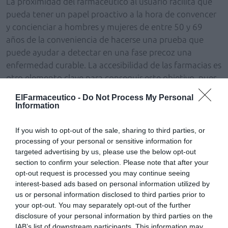
La proximidad del farmacéutico al usuario facilita que
pueda tener un papel proactivo a la hora de convencer
y concienciar a hombres y mujeres de entre 50 y 69
años de la conveniencia de hacerse una prueba que
puede ayudar a detectar en una fase precoz una
enfermedad curable. La accesibilidad de las farmacias es
otro elemento clave para conseguir este objetivo, pues
los ciudadanos invitados a hacerse la prueba podían ir a
ElFarmaceutico -
Do Not Process My Personal
cualquiera de las farmacias que participaban en el
Information
Programa, tanto a recoger el kit necesario para hacerse
la prueba como para devolver la muestra recogida. En el
If you wish to opt-out of the sale, sharing to third parties, or
contexto europeo sólo había una experiencia similar, en
processing of your personal or sensitive information for
targeted advertising by us, please use the below opt-out
Italia, donde también se logró el objetivo que se
section to confirm your selection. Please note that after your
perseguía aquí.
opt-out request is processed you may continue seeing
interest-based ads based on personal information utilized by
Jordi de Dalmases, presidente del Colegio de
us or personal information disclosed to third parties prior to
Farmacéuticos de Barcelona, ha explicado que «con la
your opt-out. You may separately opt-out of the further
implicación de las farmacias se facilitó el acceso a la
disclosure of your personal information by third parties on the
IAB’s list of downstream participants. This information may
prueba y se ganó un agente sanitario, el farmacéutico,