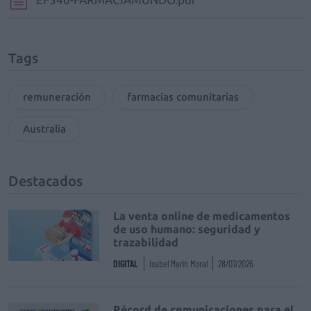
Tags
remuneración
farmacias comunitarias
Australia
Destacados
La venta online de medicamentos
de uso humano: seguridad y
trazabilidad
DIGITAL
Isabel Marín Moral
28/07/2026
Récord de comunicaciones para el