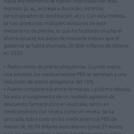
hasta ese momento se habían financiado con esos
ingresos (p. ej., entrega a domicilio, sistemas
personalizados de dosificación, etc.). Con esta medida,
se han producido múltiples revisiones de este
mecanismo de precios, lo que ha facilitado mucho el
ahorro estatal; los datos de tesorería indican que el
gobierno se habrá ahorrado 20.000 millones de dólares
en 2020.
•
Reducciones de precio obligatorias.
Cuando expira
una patente, los medicamentos PBS se someten a una
reducción de precio obligatoria del 16%.
•
Fuerte competencia entre farmacias.
La última década
ha visto el surgimiento de un modelo agresivo de
descuento farmacéutico en Australia, tanto en
medicamentos con receta como sin receta. Se ha
centrado sobre todo en los medicamentos PBS de
menos de 38,70 dólares australianos (unos 25 euros)
para no pensionistas, a los que las farmacias pueden