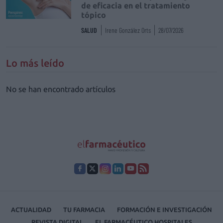
de eficacia en el tratamiento
tópico
SALUD
Irene González Orts
28/07/2026
Lo más leído
No se han encontrado artículos
ACTUALIDAD
TU FARMACIA
FORMACIÓN E INVESTIGACIÓN
REVISTA DIGITAL
EL FARMACÉUTICO HOSPITALES