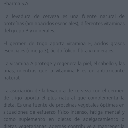
Pharma S.A.
La levadura de cerveza es una fuente natural de
proteínas (aminoácidos esenciales),
diferentes vitaminas
del grupo B y minerales.
El germen de trigo aporta vitamina E, ácidos grasos
esenciales (omega 3), ácido fólico, fibra y minerales.
La vitamina A protege y regenera la piel, el cabello y las
uñas, mientras que la vitamina E es un antioxidante
natural.
La asociación de la levadura de cerveza con el germen
de trigo aporta el plus natural que complementa la
dieta. Es una fuente de proteínas vegetales óptimas en
situaciones de esfuerzo físico intenso, fatiga mental y
como suplemento en dietas de adelgazamiento o
dietas vegetarianas; además contribuye a mantener la