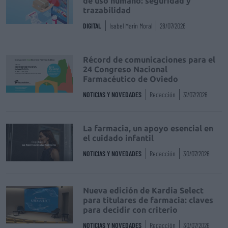
de uso humano: seguridad y
trazabilidad
DIGITAL
Isabel Marín Moral
28/07/2026
Récord de comunicaciones para el
24 Congreso Nacional
Farmacéutico de Oviedo
NOTICIAS Y NOVEDADES
Redacción
31/07/2026
La farmacia, un apoyo esencial en
el cuidado infantil
NOTICIAS Y NOVEDADES
Redacción
30/07/2026
Nueva edición de Kardia Select
para titulares de farmacia: claves
para decidir con criterio
NOTICIAS Y NOVEDADES
Redacción
30/07/2026