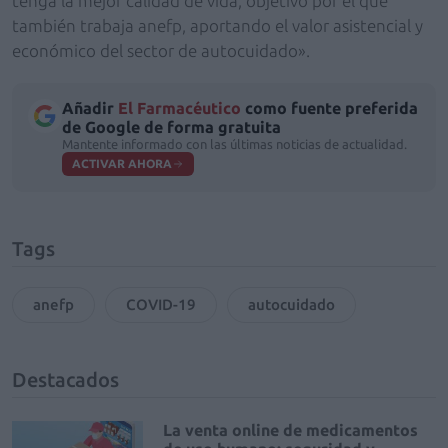
tenga la mejor calidad de vida, objetivo por el que
también trabaja anefp, aportando el valor asistencial y
económico del sector de autocuidado».
Añadir
El Farmacéutico
como fuente preferida
de Google de forma gratuita
Mantente informado con las últimas noticias de actualidad.
ACTIVAR AHORA
Tags
anefp
COVID-19
autocuidado
Destacados
La venta online de medicamentos